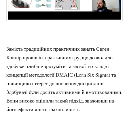
Замість традиційних практичних занять Євген
Ковнір провів інтерактивних гру, що дозволило
здобувач глибше зрозуміти та засвоїти складні
концепції методології DMAIС (Lean Six Sigma) та
підвищило інтерес до вивчення дисципліни.
Здобувачі були досить активними й вмотивованими.
Вони високо оцінили такий підхід, зваживши на
його ефективність і захопливість.