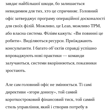
завдає найбільшої шкоди, бо залишається
невидимим для тих, хто це спричиняє. Головний
офіс затверджує програму операційної досконалості
для своїх філій. Можливо, це Lean, можливо TPM,
або власна система. Філіям кажуть: «Ви повинні це
робити». Виділяються ресурси. Приїжджають
консультанти. І багато об’єктів справді успішно
впроваджують нові практики — команди
залучаються, системи вкорінюються, показники
зростають.
Але сам головний офіс не змінюється. Ті самі
директиви «згори донизу», той самий
короткостроковий фінансовий тиск, той самий
стиль управління, який і створив потребу в