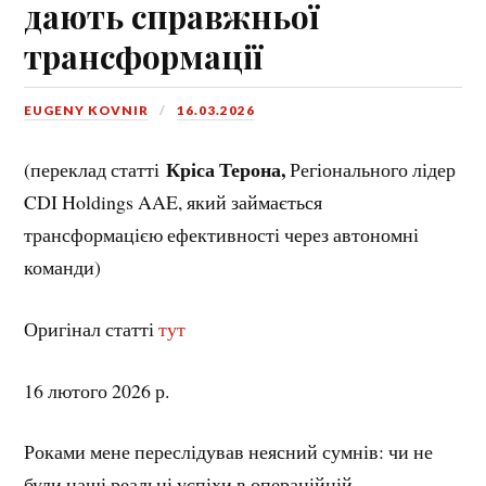
дають справжньої
трансформації
EUGENY KOVNIR
16.03.2026
Кріса Терона,
(переклад статті
Регіонального лідер
CDI Holdings AAE, який займається
трансформацією ефективності через автономні
команди)
Оригінал статті
тут
16 лютого 2026 р.
Роками мене переслідував неясний сумнів: чи не
були наші реальні успіхи в операційній