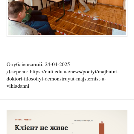
Опублікований: 24-04-2025
Джерело: https://nuft.edu.ua/news/podiyi/majbutni-
doktori-filosofiyi-demonstruyut-majsternist-u-
vikladanni