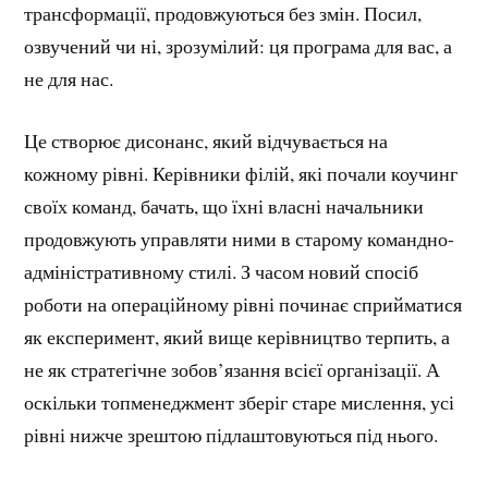
трансформації, продовжуються без змін. Посил,
озвучений чи ні, зрозумілий: ця програма для вас, а
не для нас.
Це створює дисонанс, який відчувається на
кожному рівні. Керівники філій, які почали коучинг
своїх команд, бачать, що їхні власні начальники
продовжують управляти ними в старому командно-
адміністративному стилі. З часом новий спосіб
роботи на операційному рівні починає сприйматися
як експеримент, який вище керівництво терпить, а
не як стратегічне зобов’язання всієї організації. А
оскільки топменеджмент зберіг старе мислення, усі
рівні нижче зрештою підлаштовуються під нього.