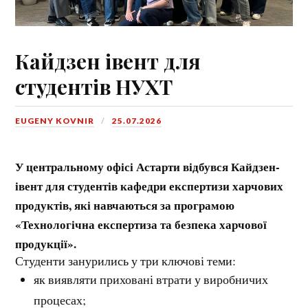
Кайдзен івент для
студентів НУХТ
EUGENY KOVNIR
25.07.2026
У центральному офісі Астарти відбувся Кайдзен-
івент для студентів кафедри експертизи харчових
продуктів, які навчаються за програмою
«Технологічна експертиза та безпека харчової
продукції».
Студенти занурились у три ключові теми:
як виявляти приховані втрати у виробничих
процесах;