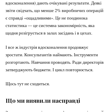
вдосконалення) дають очікувані результати. Деякі
звіти свідчать, що менше 2% виробничих операцій
є справді «ощадливими». Це не поодинока
статистика — це системна закономірність, яка
щодня розігрується в залах засідань і в цехах.
І все ж індустрія вдосконалення продовжує
зростати. Консультантів наймають. Інструменти
розгортають. Навчання проводять. Ради директорів
затверджують бюджети. І цикл повторюється.
Щось тут не сходиться.
Що ми виявили насправді