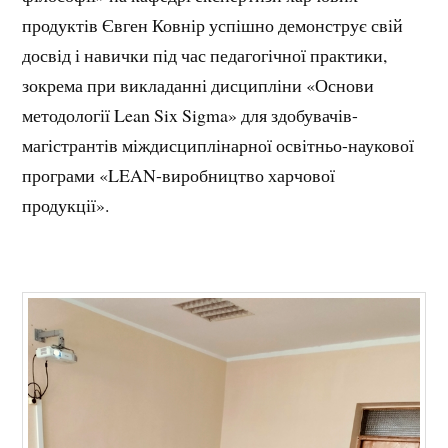
продуктів Євген Ковнір успішно демонструє свій
досвід і навички під час педагогічної практики,
зокрема при викладанні дисципліни «Основи
методології Lean Six Sigma» для здобувачів-
магістрантів міждисциплінарної освітньо-наукової
програми «LEAN-виробництво харчової
продукції».