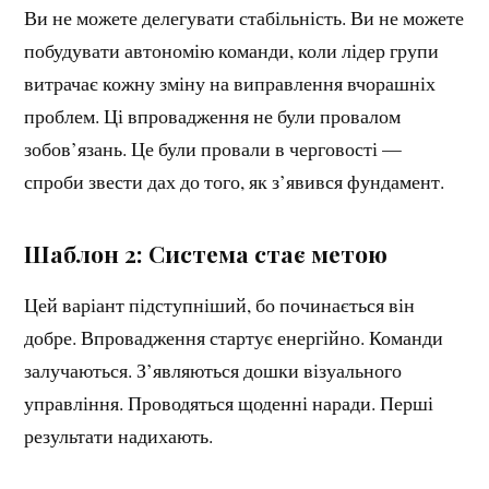
Ви не можете делегувати стабільність. Ви не можете
побудувати автономію команди, коли лідер групи
витрачає кожну зміну на виправлення вчорашніх
проблем. Ці впровадження не були провалом
зобов’язань. Це були провали в черговості —
спроби звести дах до того, як з’явився фундамент.
Шаблон 2: Система стає метою
Цей варіант підступніший, бо починається він
добре. Впровадження стартує енергійно. Команди
залучаються. З’являються дошки візуального
управління. Проводяться щоденні наради. Перші
результати надихають.