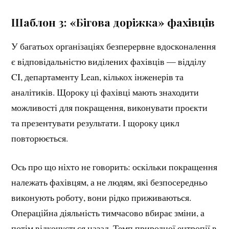
Шаблон 3: «Бігова доріжка» фахівців
У багатьох організаціях безперервне вдосконалення
є відповідальністю виділених фахівців — відділу
CI, департаменту Lean, кількох інженерів та
аналітиків. Щороку ці фахівці мають знаходити
можливості для покращення, виконувати проєкти
та презентувати результати. І щороку цикл
повторюється.
Ось про що ніхто не говорить: оскільки покращення
належать фахівцям, а не людям, які безпосередньо
виконують роботу, вони рідко приживаються.
Операційна діяльність тимчасово вбирає зміни, а
потім відкочується назад. Темп природної ентропії в