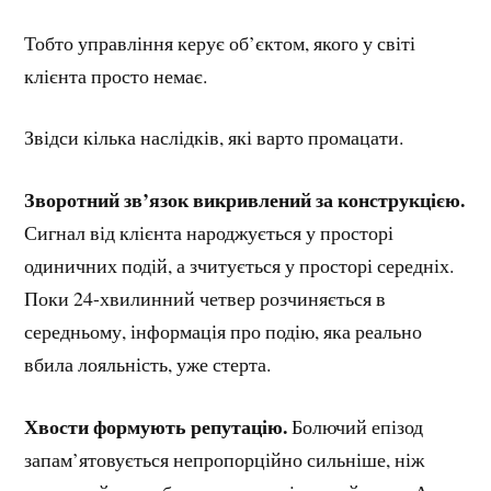
Тобто управління керує об’єктом, якого у світі
клієнта просто немає.
Звідси кілька наслідків, які варто промацати.
Зворотний зв’язок викривлений за конструкцією.
Сигнал від клієнта народжується у просторі
одиничних подій, а зчитується у просторі середніх.
Поки 24-хвилинний четвер розчиняється в
середньому, інформація про подію, яка реально
вбила лояльність, уже стерта.
Хвости формують репутацію.
Болючий епізод
запам’ятовується непропорційно сильніше, ніж