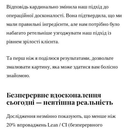
Відповідь кардинально змінила наш підхід до
операційної досконалості. Вона підтвердила, що ми
мали правильні інгредієнти, але нам потрібно було
набагато ретельніше узгоджувати наш підхід із
рівнем зрілості клієнта.
Та перш ніж я поділюся результатами, дозвольте
змалювати картину, яка може здатися вам болісно
знайомою.
Безперервне вдосконалення
сьогодні — невтішна реальність
Дослідження незмінно показують, що менше ніж
20% впроваджень Lean / CI (безперервного