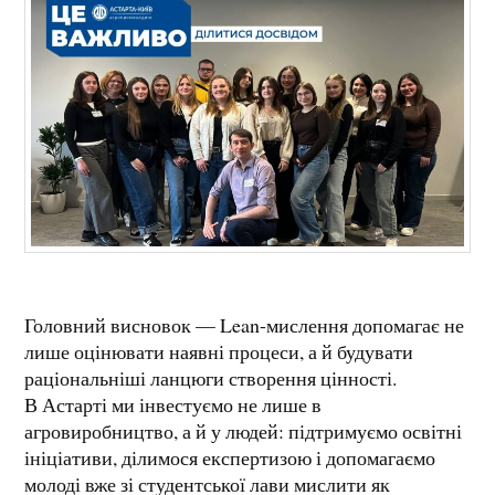
Головний висновок — Lean-мислення допомагає не
лише оцінювати наявні процеси, а й будувати
раціональніші ланцюги створення цінності.
В Астарті ми інвестуємо не лише в
агровиробництво, а й у людей: підтримуємо освітні
ініціативи, ділимося експертизою і допомагаємо
молоді вже зі студентської лави мислити як