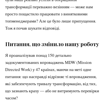
трансформації переважно везінням — може нам
просто пощастило працювати з винятковими
топменеджерами? Але це було лише припущення.
Тож я почав шукати відповіді.
Питання, що змінило нашу роботу
Я проаналізував понад 150 детально
задокументованих впроваджень MDW (Mission
Directed Work) у 47 країнах, маючи на меті одне
питання: що насправді відрізняє ті впровадження,
які забезпечують тривалу трансформацію, від тих,
що зазнають краху — або не витримують перевірки
часом?