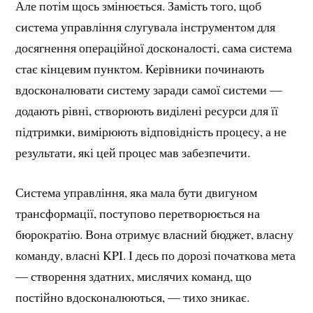
Але потім щось змінюється. Замість того, щоб
система управління слугувала інструментом для
досягнення операційної досконалості, сама система
стає кінцевим пунктом. Керівники починають
вдосконалювати систему заради самої системи —
додають рівні, створюють виділені ресурси для її
підтримки, вимірюють відповідність процесу, а не
результати, які цей процес мав забезпечити.
Система управління, яка мала бути двигуном
трансформації, поступово перетворюється на
бюрократію. Вона отримує власний бюджет, власну
команду, власні KPI. І десь по дорозі початкова мета
— створення здатних, мислячих команд, що
постійно вдосконалюються, — тихо зникає.