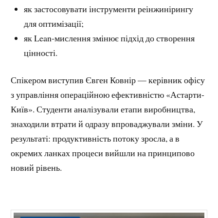
як застосовувати інструменти реінжинірингу
для оптимізації;
як Lean-мислення змінює підхід до створення
цінності.
Спікером виступив Євген Ковнір — керівник офісу
з управління операційною ефективністю «Астарти-
Київ». Студенти аналізували етапи виробництва,
знаходили втрати й одразу впроваджували зміни. У
результаті: продуктивність потоку зросла, а в
окремих ланках процеси вийшли на принципово
новий рівень.