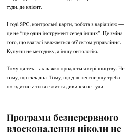
туди, де клієнт.
І тоді SPC, контрольні карти, робота з варіацією —
це не “ще один інструмент серед інших”. Це зміна
того, що взагалі вважається об’єктом управління.
Купуєш не методику, а іншу онтологію.
Тому ця теза так важко продається керівництву. Не
тому, що складна. Тому, що для неї спершу треба
погодитись: ти все життя дивився не туди.
Програми безперервного
вдосконалення ніколи не