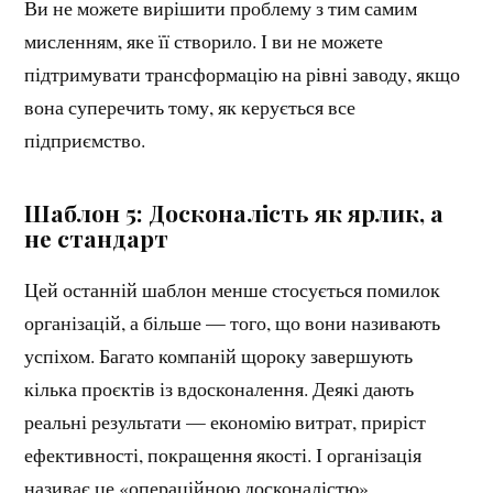
Ви не можете вирішити проблему з тим самим
мисленням, яке її створило. І ви не можете
підтримувати трансформацію на рівні заводу, якщо
вона суперечить тому, як керується все
підприємство.
Шаблон 5: Досконалість як ярлик, а
не стандарт
Цей останній шаблон менше стосується помилок
організацій, а більше — того, що вони називають
успіхом. Багато компаній щороку завершують
кілька проєктів із вдосконалення. Деякі дають
реальні результати — економію витрат, приріст
ефективності, покращення якості. І організація
називає це «операційною досконалістю».