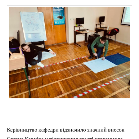
Керівництво кафедри відзначило значний внесок
Євгена Ковніра у підвищення якості навчання та